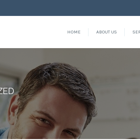
HOME
ABOUT US
SE
ZED