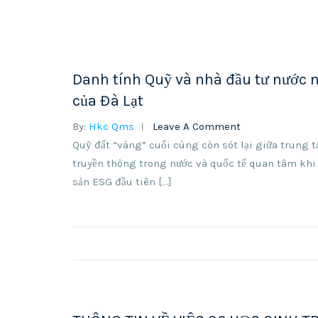
Danh tính Quỹ và nhà đầu tư nước n
của Đà Lạt
By:
Hkc Qms
Leave A Comment
Quỹ đất “vàng” cuối cùng còn sót lại giữa trung 
truyền thông trong nước và quốc tế quan tâm khi 
sản ESG đầu tiên […]