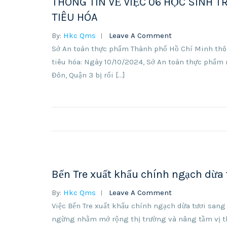
THÔNG TIN VỀ VIỆC 06 HỌC SINH T
TIÊU HÓA
By:
Hkc Qms
Leave A Comment
Sở An toàn thực phẩm Thành phố Hồ Chí Minh thông
tiêu hóa: Ngày 10/10/2024, Sở An toàn thực phẩm
Đôn, Quận 3 bị rối […]
Bến Tre xuất khẩu chính ngạch dừa 
By:
Hkc Qms
Leave A Comment
Việc Bến Tre xuất khẩu chính ngạch dừa tươi sang
ngừng nhằm mở rộng thị trường và nâng tầm vị th