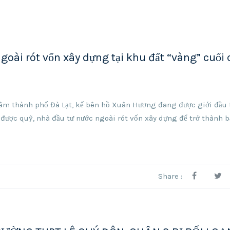
goài rót vốn xây dựng tại khu đất “vàng” cuối
tâm thành phố Đà Lạt, kế bên hồ Xuân Hương đang được giới đầu 
được quỹ, nhà đầu tư nước ngoài rót vốn xây dựng để trở thành 
Share :