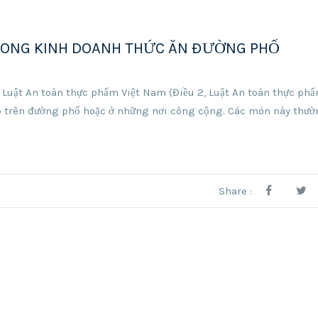
ONG KINH DOANH THỨC ĂN ĐƯỜNG PHỐ
 Luật An toàn thực phẩm Việt Nam (Điều 2, Luật An toàn thực ph
iếp trên đường phố hoặc ở những nơi công cộng. Các món này thư
Share :