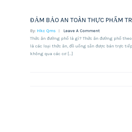
ĐẢM BẢO AN TOÀN THỰC PHẨM TR
By:
Hkc Qms
Leave A Comment
Thức ăn đường phố là gì? Thức ăn đường phố theo
là các loại thức ăn, đồ uống sẵn được bán trực t
không qua các cơ […]