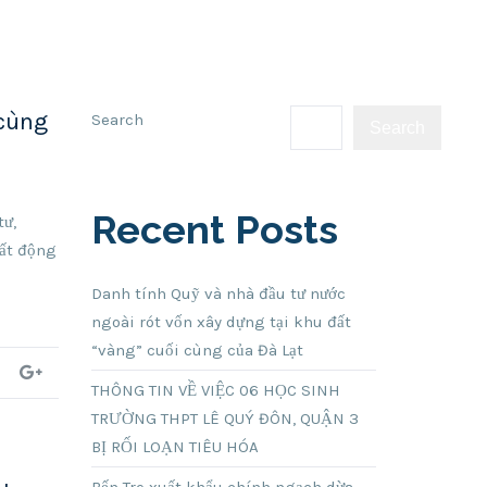
 cùng
Search
Search
Recent Posts
tư,
bất động
Danh tính Quỹ và nhà đầu tư nước
ngoài rót vốn xây dựng tại khu đất
“vàng” cuối cùng của Đà Lạt
THÔNG TIN VỀ VIỆC 06 HỌC SINH
TRƯỜNG THPT LÊ QUÝ ĐÔN, QUẬN 3
BỊ RỐI LOẠN TIÊU HÓA