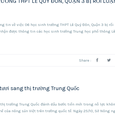
RƯỜNG THPT LÊ QUÝ ĐÔN, QUẬN 3 BỊ RỐI LOẠ
 tin về việc 06 học sinh trường THPT Lê Quý Đôn, Quận 3 bị rối 
 nhận được thông tin các học sinh trường Trung học phổ thông L
Share :
tươi sang thị trường Trung Quốc
 thị trường Trung Quốc đánh dấu bước tiến mới trong nỗ lực khô
ế của nông sản Việt trên trường quốc tế. Ngày 25/10, Sở Nông n